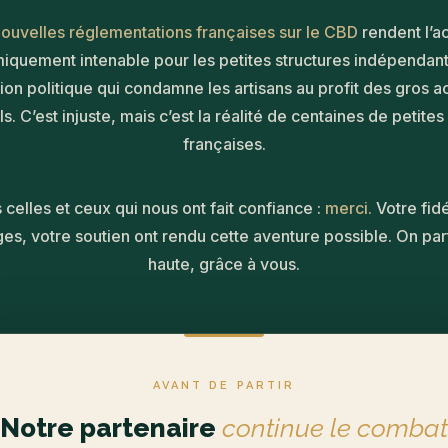
ouvelles réglementations françaises sur le CBD
rendent l’ac
quement intenable pour les petites structures indépendan
ion politique qui condamne les artisans au profit des gros a
ls. C’est injuste, mais c’est la réalité de centaines de petit
françaises.
 celles et ceux qui nous ont fait confiance :
merci.
Votre fidé
s, votre soutien ont rendu cette aventure possible. On part
haute, grâce à vous.
AVANT DE PARTIR
Notre partenaire
continue le combat