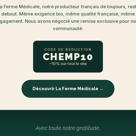
a Ferme Médicale, notre producteur français de toujours, res
debout. Même exigence bio, même qualité française, même
gagement. Nous avons négocié une remise exclusive pour no
communauté.
CODE DE RÉDUCTION
CHEMP10
−10% sur tout le site
Découvrir La Ferme Médicale →
Avec toute notre gratitude,